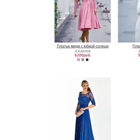
Платье миди с юбкой-солнце
Пла
A.KARINA
6200руб.
5