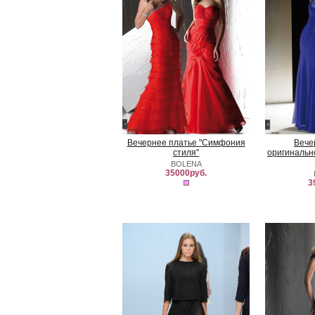
Вечернее платье "Симфония
Вече
стиля"
оригинальн
BOLENA
35000руб.
3