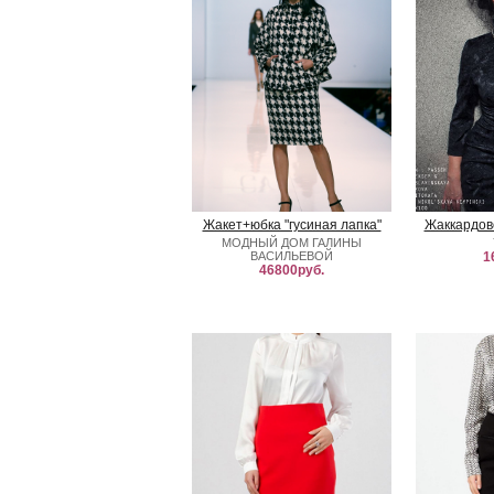
Жакет+юбка "гусиная лапка"
Жаккардов
МОДНЫЙ ДОМ ГАЛИНЫ
ВАСИЛЬЕВОЙ
1
46800руб.