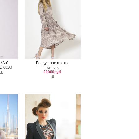
КА С
Воздушное платье
ЕЖКОЙ
YASSEN
20000руб.
LE