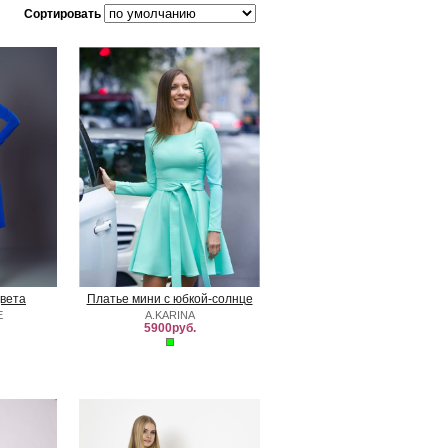
Сортировать
цвета
Платье мини с юбкой-солнце
E
A.KARINA
5900руб.