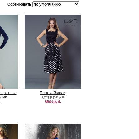
Сортировать
 цвета со
Платье Эмили
ами.
STYLE DE VIE
8500руб.
E