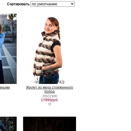
Сортировать
вными
Жилет из меха стриженного
бобра
РОССИЯ
17990руб.