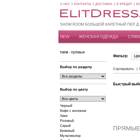
О НАС
КОНТАКТЫ
ДОСТАВКА
В КРЕДИТ
В
SHOW ROOM БОЛЬШОЙ КАРЕТНЫЙ ПЕР, Д 20
NEW
ЖЕНСКАЯ ОДЕЖДА
СУМК
тэги
- прямые
Фильтр:
Цв
Выбор по разделу
Сортировать: |
Быстрый выб
Выбор по цвету
Черный
Кофе с молоком
Хаки
Розовый
Серый
ПРЯМЫЕ
Бежевый
Мультиколор