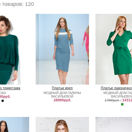
 товаров: 120
з трикотажа
Платье креп
Платье лаконично
D&S
МОДНЫЙ ДОМ ГАЛИНЫ
МОДНЫЙ ДОМ Г
80руб.
ВАСИЛЬЕВОЙ
ВАСИЛЬЕВО
28900руб.
14312
17890руб.
|