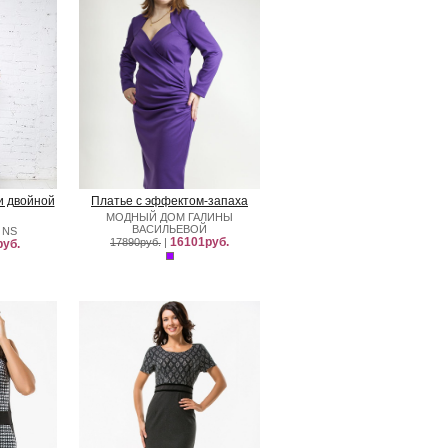
и двойной
Платье с эффектом-запаха
МОДНЫЙ ДОМ ГАЛИНЫ
ВАСИЛЬЕВОЙ
 NS
16101руб.
17890руб.
|
уб.