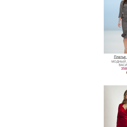
Платье 
МОДНЫЙ 
ВАС
358