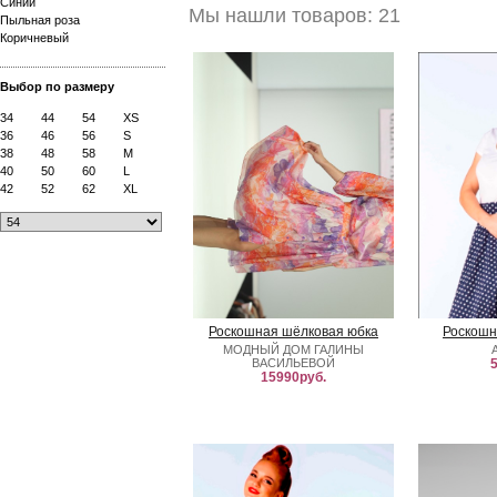
Синий
Мы нашли товаров: 21
Пыльная роза
Коричневый
Выбор по размеру
34
44
54
XS
36
46
56
S
38
48
58
M
40
50
60
L
42
52
62
XL
Роскошная шёлковая юбка
Роскошн
МОДНЫЙ ДОМ ГАЛИНЫ
ВАСИЛЬЕВОЙ
5
15990руб.