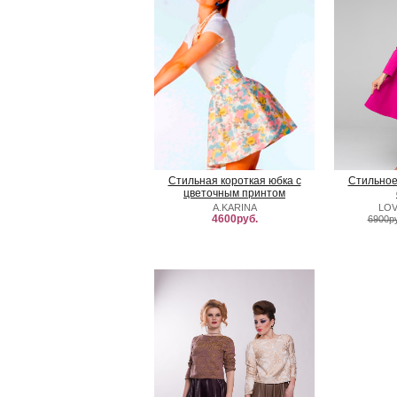
Стильная короткая юбка с
Стильное
цветочным принтом
A.KARINA
LOV
4600руб.
6900р