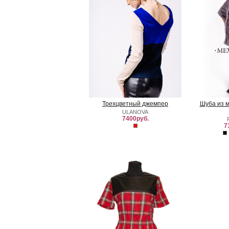
Трехцветный джемпер
Шуба из 
ULANOVA
7400руб.
7