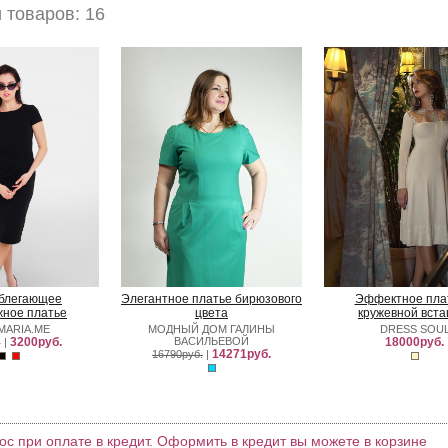
товаров: 16
блегающее
Элегантное платье бирюзового
Эффектное плат
жное платье
цвета
кружевной вста
MARIA.ME
МОДНЫЙ ДОМ ГАЛИНЫ
DRESS SOU
3200руб.
ВАСИЛЬЕВОЙ
18000руб.
.
|
14271руб.
16790руб.
|
ос при оплате в кредит. Оформить в кредит вы можете в корзине