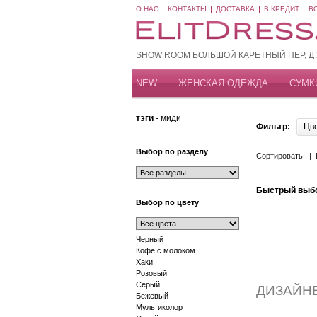
О НАС
КОНТАКТЫ
ДОСТАВКА
В КРЕДИТ
В
SHOW ROOM БОЛЬШОЙ КАРЕТНЫЙ ПЕР, Д 20
NEW
ЖЕНСКАЯ ОДЕЖДА
СУМК
тэги
- миди
Фильтр:
Цв
Выбор по разделу
Сортировать: |
Быстрый выб
Выбор по цвету
Черный
Кофе с молоком
Хаки
Розовый
Серый
ДИЗАЙН
Бежевый
Мультиколор