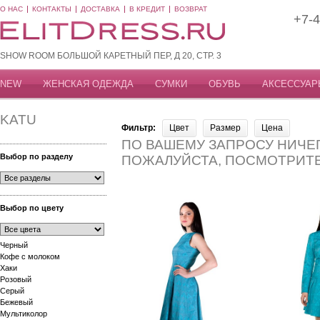
О НАС
КОНТАКТЫ
ДОСТАВКА
В КРЕДИТ
ВОЗВРАТ
+7-4
SHOW ROOM БОЛЬШОЙ КАРЕТНЫЙ ПЕР, Д 20, СТР. 3
NEW
ЖЕНСКАЯ ОДЕЖДА
СУМКИ
ОБУВЬ
АКСЕССУАР
KATU
Фильтр:
Цвет
Размер
Цена
ПО ВАШЕМУ ЗАПРОСУ НИЧЕГ
Выбор по разделу
ПОЖАЛУЙСТА, ПОСМОТРИТ
Выбор по цвету
Черный
Кофе с молоком
Хаки
Розовый
Серый
Бежевый
Мультиколор