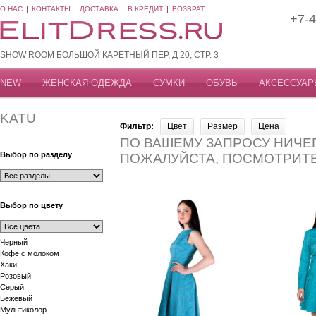
О НАС
КОНТАКТЫ
ДОСТАВКА
В КРЕДИТ
ВОЗВРАТ
+7-4
SHOW ROOM БОЛЬШОЙ КАРЕТНЫЙ ПЕР, Д 20, СТР. 3
NEW
ЖЕНСКАЯ ОДЕЖДА
СУМКИ
ОБУВЬ
АКСЕССУАР
KATU
Фильтр:
Цвет
Размер
Цена
ПО ВАШЕМУ ЗАПРОСУ НИЧЕГ
Выбор по разделу
ПОЖАЛУЙСТА, ПОСМОТРИТ
Выбор по цвету
Черный
Кофе с молоком
Хаки
Розовый
Серый
Бежевый
Мультиколор