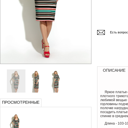
Есть вопро
ОПИСАНИЕ
Яркое платье
плотного трикот
любимой вещью в
ПРОСМОТРЕННЫЕ
горловины подче
полочке нагрудн
посадить платье 
спинке в средне
Длина - 103-1