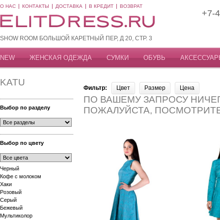
О НАС
КОНТАКТЫ
ДОСТАВКА
В КРЕДИТ
ВОЗВРАТ
+7-4
SHOW ROOM БОЛЬШОЙ КАРЕТНЫЙ ПЕР, Д 20, СТР. 3
NEW
ЖЕНСКАЯ ОДЕЖДА
СУМКИ
ОБУВЬ
АКСЕССУАР
KATU
Фильтр:
Цвет
Размер
Цена
ПО ВАШЕМУ ЗАПРОСУ НИЧЕГ
Выбор по разделу
ПОЖАЛУЙСТА, ПОСМОТРИТ
Выбор по цвету
Черный
Кофе с молоком
Хаки
Розовый
Серый
Бежевый
Мультиколор