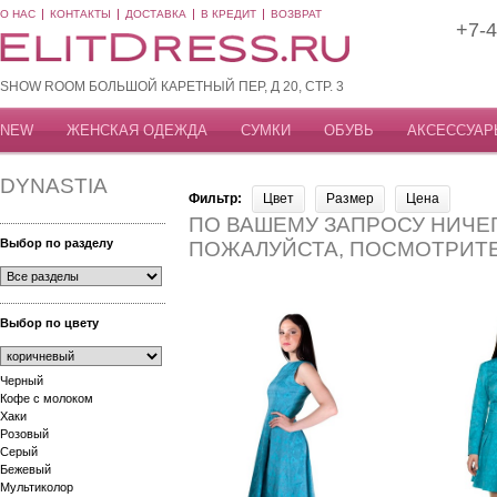
О НАС
КОНТАКТЫ
ДОСТАВКА
В КРЕДИТ
ВОЗВРАТ
+7-4
SHOW ROOM БОЛЬШОЙ КАРЕТНЫЙ ПЕР, Д 20, СТР. 3
NEW
ЖЕНСКАЯ ОДЕЖДА
СУМКИ
ОБУВЬ
АКСЕССУАР
DYNASTIA
Фильтр:
Цвет
Размер
Цена
ПО ВАШЕМУ ЗАПРОСУ НИЧЕГ
Выбор по разделу
ПОЖАЛУЙСТА, ПОСМОТРИТ
Выбор по цвету
Черный
Кофе с молоком
Хаки
Розовый
Серый
Бежевый
Мультиколор