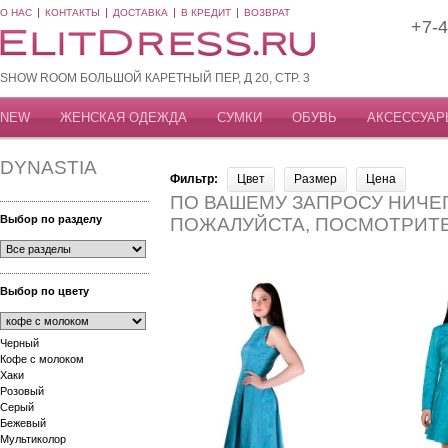
О НАС
КОНТАКТЫ
ДОСТАВКА
В КРЕДИТ
ВОЗВРАТ
+7-4
SHOW ROOM БОЛЬШОЙ КАРЕТНЫЙ ПЕР, Д 20, СТР. 3
NEW
ЖЕНСКАЯ ОДЕЖДА
СУМКИ
ОБУВЬ
АКСЕССУАР
DYNASTIA
Фильтр:
Цвет
Размер
Цена
ПО ВАШЕМУ ЗАПРОСУ НИЧЕГ
Выбор по разделу
ПОЖАЛУЙСТА, ПОСМОТРИТ
Выбор по цвету
Черный
Кофе с молоком
Хаки
Розовый
Серый
Бежевый
Мультиколор