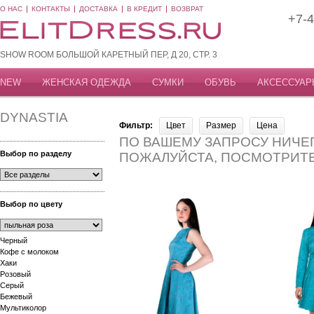
О НАС
КОНТАКТЫ
ДОСТАВКА
В КРЕДИТ
ВОЗВРАТ
+7-4
SHOW ROOM БОЛЬШОЙ КАРЕТНЫЙ ПЕР, Д 20, СТР. 3
NEW
ЖЕНСКАЯ ОДЕЖДА
СУМКИ
ОБУВЬ
АКСЕССУАР
DYNASTIA
Фильтр:
Цвет
Размер
Цена
ПО ВАШЕМУ ЗАПРОСУ НИЧЕГ
Выбор по разделу
ПОЖАЛУЙСТА, ПОСМОТРИТ
Выбор по цвету
Черный
Кофе с молоком
Хаки
Розовый
Серый
Бежевый
Мультиколор