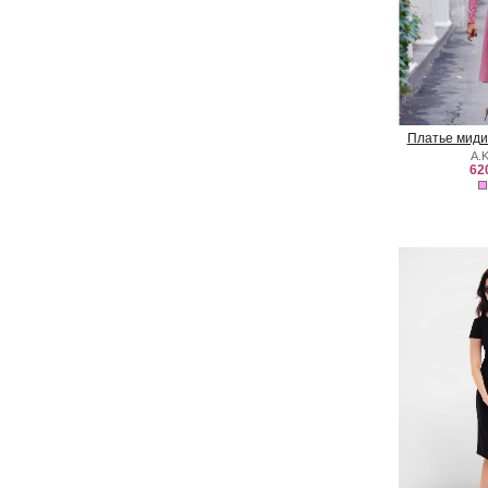
Платье миди
A.
62