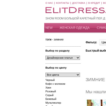
О НАС
КОНТАКТЫ
ДОСТАВКА
В КРЕДИТ
В
SHOW ROOM БОЛЬШОЙ КАРЕТНЫЙ ПЕР, Д 20
NEW
ЖЕНСКАЯ ОДЕЖДА
СУМК
тэги
- зимние
Фильтр:
Цв
Быстрый выб
Выбор по разделу
Выбор по цвету
ЗИМНИЕ
Черный
Кофе с молоком
Хаки
Мы нашли 
Розовый
Серый
Бежевый
Мультиколор