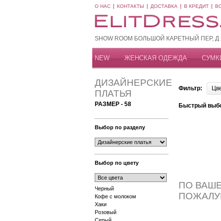
О НАС
КОНТАКТЫ
ДОСТАВКА
В КРЕДИТ
В
SHOW ROOM БОЛЬШОЙ КАРЕТНЫЙ ПЕР, Д 20
NEW
ЖЕНСКАЯ ОДЕЖДА
СУМК
ДИЗАЙНЕРСКИЕ
Фильтр:
Цв
ПЛАТЬЯ
РАЗМЕР - 58
Быстрый выб
Выбор по разделу
Выбор по цвету
ПО ВАШЕ
Черный
ПОЖАЛУ
Кофе с молоком
Хаки
Розовый
Серый