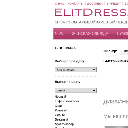
О НАС
КОНТАКТЫ
ДОСТАВКА
В КРЕДИТ
В
SHOW ROOM БОЛЬШОЙ КАРЕТНЫЙ ПЕР, Д 20
NEW
ЖЕНСКАЯ ОДЕЖДА
СУМК
тэги
- плиссе
Фильтр:
Цв
Быстрый выб
Выбор по разделу
Выбор по цвету
Черный
ДИЗАЙН
Кофе с молоком
Хаки
Розовый
Серый
Мы нашли 
Бежевый
Мультиколор