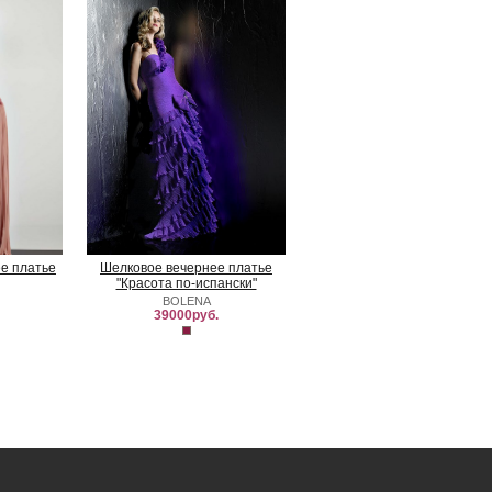
е платье
Шелковое вечернее платье
"Красота по-испански"
BOLENA
39000руб.