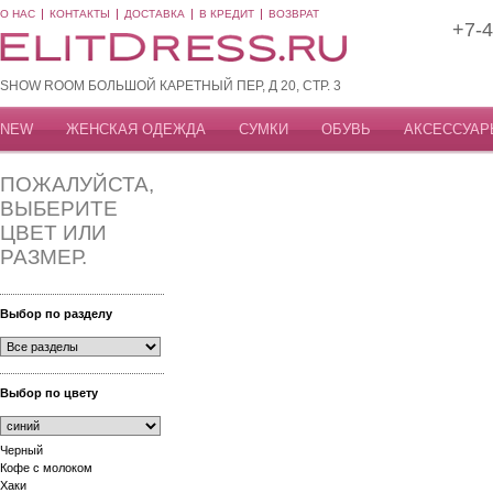
О НАС
КОНТАКТЫ
ДОСТАВКА
В КРЕДИТ
ВОЗВРАТ
+7-4
SHOW ROOM БОЛЬШОЙ КАРЕТНЫЙ ПЕР, Д 20, СТР. 3
NEW
ЖЕНСКАЯ ОДЕЖДА
СУМКИ
ОБУВЬ
АКСЕССУАР
ПОЖАЛУЙСТА,
ВЫБЕРИТЕ
ЦВЕТ ИЛИ
РАЗМЕР.
Выбор по разделу
Выбор по цвету
Черный
Кофе с молоком
Хаки