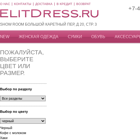
О НАС
КОНТАКТЫ
ДОСТАВКА
В КРЕДИТ
ВОЗВРАТ
+7-4
SHOW ROOM БОЛЬШОЙ КАРЕТНЫЙ ПЕР, Д 20, СТР. 3
NEW
ЖЕНСКАЯ ОДЕЖДА
СУМКИ
ОБУВЬ
АКСЕССУАР
ПОЖАЛУЙСТА,
ВЫБЕРИТЕ
ЦВЕТ ИЛИ
РАЗМЕР.
Выбор по разделу
Выбор по цвету
Черный
Кофе с молоком
Хаки