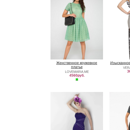
Женственное кружевное
Изысканное
платье
VER
3
LOVEMARIA.ME
4560руб.