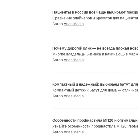
Пациенты в России все чаще выбирают проз
Сравнение элайнеров и брекетов для пациентов
Автор
Artes Media
Почему дорогой клик — не всегда плохая нов
Многие владельцы бизнеса и начинающие маркет
Автор
Artes Media
Компактный и надёжный: выбираем батут для
Компактный детский батут для дома — отличное
Автор
Artes Media
Особенности профнастила МП20 и оптималь
Узнайте особенности профнастила МП20: геоме
Автор
Artes Media