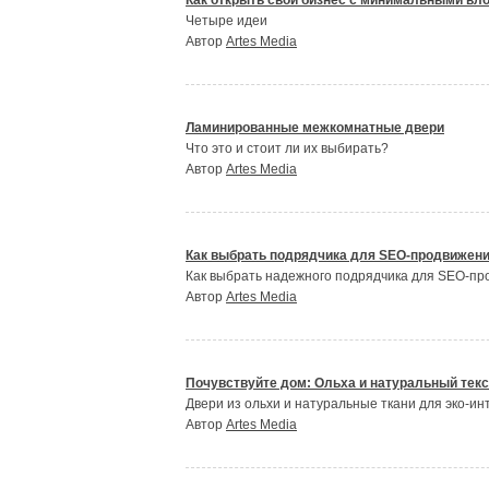
Как открыть свой бизнес с минимальными вл
Четыре идеи
Автор
Artes Media
Ламинированные межкомнатные двери
Что это и стоит ли их выбирать?
Автор
Artes Media
Как выбрать подрядчика для SEO-продвижения
Как выбрать надежного подрядчика для SEO-пр
Автор
Artes Media
Почувствуйте дом: Ольха и натуральный тек
Двери из ольхи и натуральные ткани для эко-
Автор
Artes Media