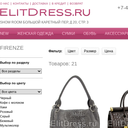
О НАС
КОНТАКТЫ
ДОСТАВКА
В КРЕДИТ
ВОЗВРАТ
+7-4
SHOW ROOM БОЛЬШОЙ КАРЕТНЫЙ ПЕР, Д 20, СТР. 3
NEW
ЖЕНСКАЯ ОДЕЖДА
СУМКИ
ОБУВЬ
АКСЕССУАР
FIRENZE
Фильтр:
Цвет
Размер
Цена
Выбор по разделу
Товаров: 21
Выбор по цвету
Черный
Кофе с молоком
Хаки
Розовый
Серый
Бежевый
Мультиколор