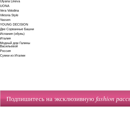
Ulyana Lineva
UONA
Vera Volodina
Viktoria Style
Yassen
YOUNG DECISION
Две Сорванные Башни
Испания (обувь)
Италия
Модный дом Галины
Васильевой
Россия
Сумки из Италии
fashion расс
Подпишитесь на эксклюзивную