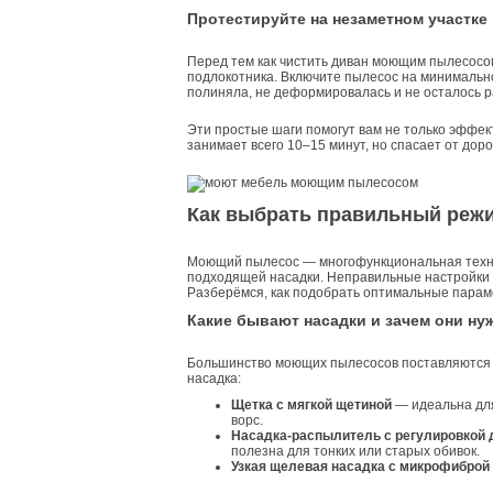
Протестируйте на незаметном участке
Перед тем как чистить диван моющим пылесосо
подлокотника. Включите пылесос на минимально
полиняла, не деформировалась и не осталось 
Эти простые шаги помогут вам не только эффек
занимает всего 10–15 минут, но спасает от дор
Как выбрать правильный режи
Моющий пылесос — многофункциональная техник
подходящей насадки. Неправильные настройки мо
Разберёмся, как подобрать оптимальные парам
Какие бывают насадки и зачем они ну
Большинство моющих пылесосов поставляются с
насадка:
Щетка с мягкой щетиной
— идеальна для
ворс.
Насадка-распылитель с регулировкой 
полезна для тонких или старых обивок.
Узкая щелевая насадка с микрофиброй