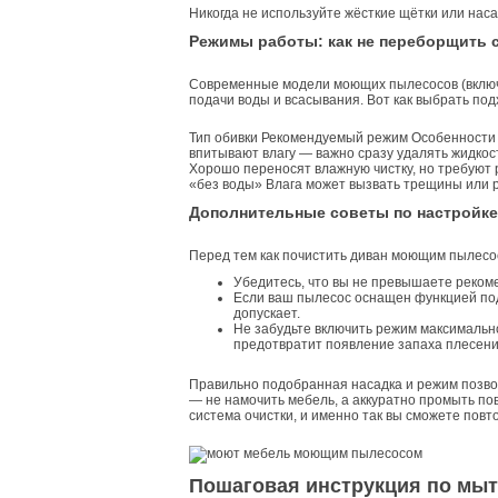
Никогда не используйте жёсткие щётки или наса
Режимы работы: как не переборщить 
Современные модели моющих пылесосов (включ
подачи воды и всасывания. Вот как выбрать по
Тип обивки Рекомендуемый режим Особенности
впитывают влагу — важно сразу удалять жидкос
Хорошо переносят влажную чистку, но требуют 
«без воды» Влага может вызвать трещины или 
Дополнительные советы по настройке
Перед тем как почистить диван моющим пылесо
Убедитесь, что вы не превышаете реко
Если ваш пылесос оснащен функцией подо
допускает.
Не забудьте включить режим максимально
предотвратит появление запаха плесени
Правильно подобранная насадка и режим позвол
— не намочить мебель, а аккуратно промыть по
система очистки, и именно так вы сможете повт
Пошаговая инструкция по мы