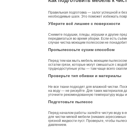
Как подготовить мебель к чи
Правильная подготовка — залог успешной и без
необходимые шаги. Это поможет избежать повр
Уберите всё лишнее с поверхности
Снимите подушки, пледы, игрушки и другие пре
передвигаться во время уборки. Если есть съём
случае чистка моющим полесосом не понадобит
Пропылесосьте сухим способом
Перед тем как мыть мебель моющим пылесосом,
остатки грязи, которые могут смешаться с водо
труднодоступные углы — там чаще всего скапли
Проверьте тип обивки и материалы
Не все ткани подходят для влажной чистки. Пос
на воду — не рискуйте. Для таких материалов 
уточните рекомендованную температуру воды и
Подготовьте пылесос
Перед началом работы залейте чистую воду в е
для чистки мягкой мебели (никаких агрессивных 
грязной жидкости пуст. Проверьте, чтобы пыле
давлением.