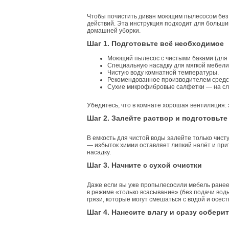
Чтобы почистить диван моющим пылесосом без 
действий. Эта инструкция подходит для больш
домашней уборки.
Шаг 1. Подготовьте всё необходимое
Моющий пылесос с чистыми баками (для ч
Специальную насадку для мягкой мебели 
Чистую воду комнатной температуры.
Рекомендованное производителем средств
Сухие микрофибровые салфетки — на сл
Убедитесь, что в комнате хорошая вентиляция: 
Шаг 2. Залейте раствор и подготовьт
В емкость для чистой воды залейте только чист
— избыток химии оставляет липкий налёт и при
насадку.
Шаг 3. Начните с сухой очистки
Даже если вы уже пропылесосили мебель ранее
в режиме «только всасывание» (без подачи воды
грязи, которые могут смешаться с водой и осесть
Шаг 4. Нанесите влагу и сразу соберит