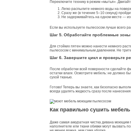
Переключите технику в режим «мытья». Двигайт
Легко распылите немного воды на поверх
Сразу же (в течение 5–10 секунд) пройди
Не задерживайтесь на одном месте — из
Если вы используете пылесосом лучше всего раб
Шаг 5. Обработайте проблемные зоны
Для стойких пятен можно нанести немного раст
пылесосом с минимальным давлением. Не трите 
Шаг 6. Завершите цикл и проверьте ре
После обработки всей поверхности сделайте ф
остатки влаги. Осмотрите мебель: не должно бы
сухой тканью.
Готово! Теперь вы знаете, как безопасно выпо
всегда удалять жидкость сразу после нанесения.
Как правильно сушить мебель
Даже самая аккуратная чистка дивана моющим п
наполнителе или ткани обивки могут вызвать п
не менее важна, чем сама уборка.