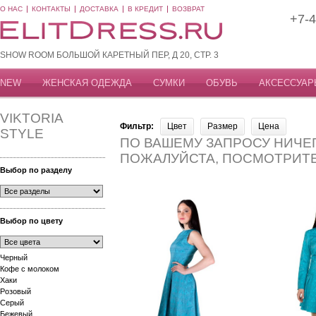
О НАС
КОНТАКТЫ
ДОСТАВКА
В КРЕДИТ
ВОЗВРАТ
+7-4
SHOW ROOM БОЛЬШОЙ КАРЕТНЫЙ ПЕР, Д 20, СТР. 3
NEW
ЖЕНСКАЯ ОДЕЖДА
СУМКИ
ОБУВЬ
АКСЕССУАР
VIKTORIA
Фильтр:
Цвет
Размер
Цена
STYLE
ПО ВАШЕМУ ЗАПРОСУ НИЧЕГ
ПОЖАЛУЙСТА, ПОСМОТРИТ
Выбор по разделу
Выбор по цвету
Черный
Кофе с молоком
Хаки
Розовый
Серый
Бежевый