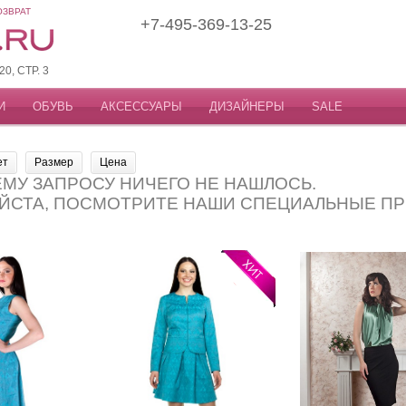
ОЗВРАТ
+7-495-369-13-25
, СТР. 3
И
ОБУВЬ
АКСЕССУАРЫ
ДИЗАЙНЕРЫ
SALE
ет
Размер
Цена
МУ ЗАПРОСУ НИЧЕГО НЕ НАШЛОСЬ.
ЙСТА, ПОСМОТРИТЕ НАШИ СПЕЦИАЛЬНЫЕ П