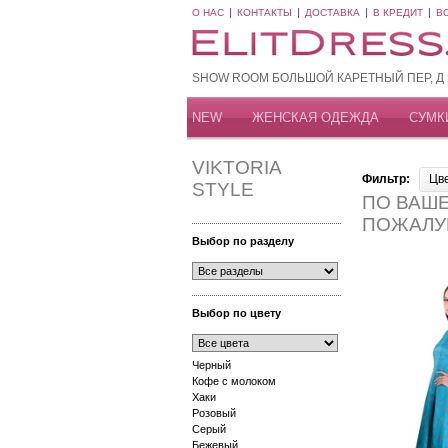
О НАС
КОНТАКТЫ
ДОСТАВКА
В КРЕДИТ
В
SHOW ROOM БОЛЬШОЙ КАРЕТНЫЙ ПЕР, Д 20
NEW
ЖЕНСКАЯ ОДЕЖДА
СУМК
VIKTORIA
Фильтр:
Цв
STYLE
ПО ВАШЕ
ПОЖАЛУ
Выбор по разделу
Выбор по цвету
Черный
Кофе с молоком
Хаки
Розовый
Серый
Бежевый