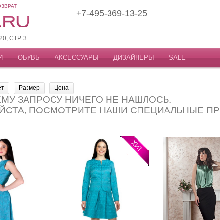
ОЗВРАТ
+7-495-369-13-25
, СТР. 3
И
ОБУВЬ
АКСЕССУАРЫ
ДИЗАЙНЕРЫ
SALE
ет
Размер
Цена
МУ ЗАПРОСУ НИЧЕГО НЕ НАШЛОСЬ.
ЙСТА, ПОСМОТРИТЕ НАШИ СПЕЦИАЛЬНЫЕ П