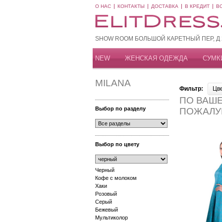
О НАС
КОНТАКТЫ
ДОСТАВКА
В КРЕДИТ
В
SHOW ROOM БОЛЬШОЙ КАРЕТНЫЙ ПЕР, Д 20
NEW
ЖЕНСКАЯ ОДЕЖДА
СУМК
MILANA
Фильтр:
Цв
ПО ВАШЕ
Выбор по разделу
ПОЖАЛУ
Выбор по цвету
Черный
Кофе с молоком
Хаки
Розовый
Серый
Бежевый
Мультиколор