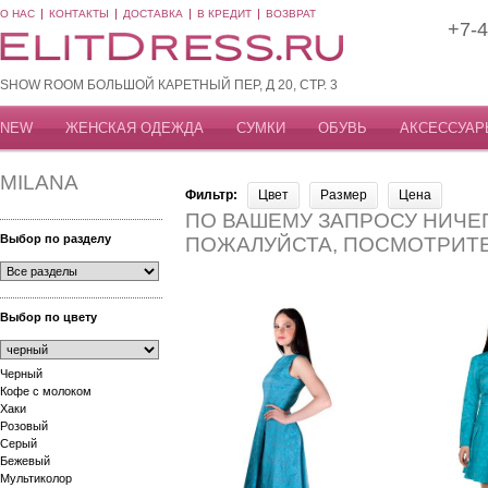
О НАС
КОНТАКТЫ
ДОСТАВКА
В КРЕДИТ
ВОЗВРАТ
+7-4
SHOW ROOM БОЛЬШОЙ КАРЕТНЫЙ ПЕР, Д 20, СТР. 3
NEW
ЖЕНСКАЯ ОДЕЖДА
СУМКИ
ОБУВЬ
АКСЕССУАР
MILANA
Фильтр:
Цвет
Размер
Цена
ПО ВАШЕМУ ЗАПРОСУ НИЧЕГ
Выбор по разделу
ПОЖАЛУЙСТА, ПОСМОТРИТ
Выбор по цвету
Черный
Кофе с молоком
Хаки
Розовый
Серый
Бежевый
Мультиколор