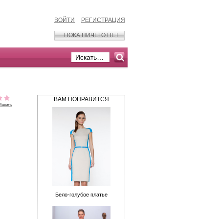
ВОЙТИ
РЕГИСТРАЦИЯ
ПОКА НИЧЕГО НЕТ
ВАМ ПОНРАВИТСЯ
бавить
Бело-голубое платье