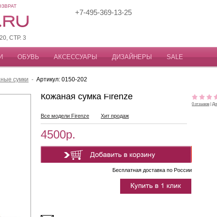
ОЗВРАТ
+7-495-369-13-25
, СТР. 3
И
ОБУВЬ
АКСЕССУАРЫ
ДИЗАЙНЕРЫ
SALE
ные сумки
-
Артикул: 0150-202
Кожаная сумка Firenze
0 отзывов
|
До
Все модели Firenze
Хит продаж
4500р.
Бесплатная доставка по России