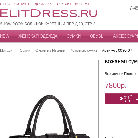
О НАС
КОНТАКТЫ
ДОСТАВКА
В КРЕДИТ
ВОЗВРАТ
+7-49
SHOW ROOM БОЛЬШОЙ КАРЕТНЫЙ ПЕР, Д 20, СТР. 3
NEW
ЖЕНСКАЯ ОДЕЖДА
СУМКИ
ОБУВЬ
АКСЕССУАР
Магазин
-
Сумки
-
Сумки из Италии
-
Кожаные сумки
-
Артикул: 0080-07
Кожаная сум
Все модели Firenze
7800р.