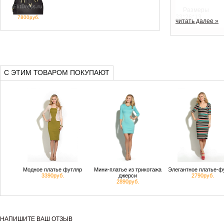
Размеры
33*26*13
7800руб.
читать далее »
Материал
натуральная кож
С ЭТИМ ТОВАРОМ ПОКУПАЮТ
Модное платье футляр
Мини-платье из трикотажа
Элегантное платье-ф
3390руб.
джерси
2790руб.
2890руб.
НАПИШИТЕ ВАШ ОТЗЫВ