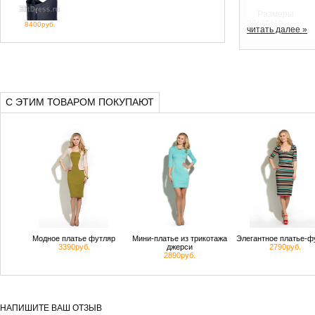
Размеры
30*30*10
8400руб.
читать далее »
Материал
натуральная кож
С ЭТИМ ТОВАРОМ ПОКУПАЮТ
Модное платье футляр
Мини-платье из трикотажа
Элегантное платье-ф
3390руб.
джерси
2790руб.
2890руб.
НАПИШИТЕ ВАШ ОТЗЫВ