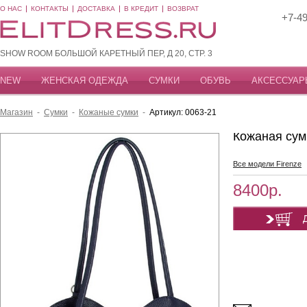
О НАС
КОНТАКТЫ
ДОСТАВКА
В КРЕДИТ
ВОЗВРАТ
+7-49
SHOW ROOM БОЛЬШОЙ КАРЕТНЫЙ ПЕР, Д 20, СТР. 3
NEW
ЖЕНСКАЯ ОДЕЖДА
СУМКИ
ОБУВЬ
АКСЕССУАР
Магазин
-
Сумки
-
Кожаные сумки
-
Артикул: 0063-21
Кожаная сум
Все модели Firenze
8400р.