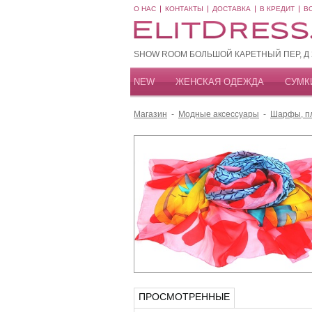
О НАС
КОНТАКТЫ
ДОСТАВКА
В КРЕДИТ
В
SHOW ROOM БОЛЬШОЙ КАРЕТНЫЙ ПЕР, Д 20
NEW
ЖЕНСКАЯ ОДЕЖДА
СУМК
Магазин
-
Модные аксессуары
-
Шарфы, пл
ПРОСМОТРЕННЫЕ