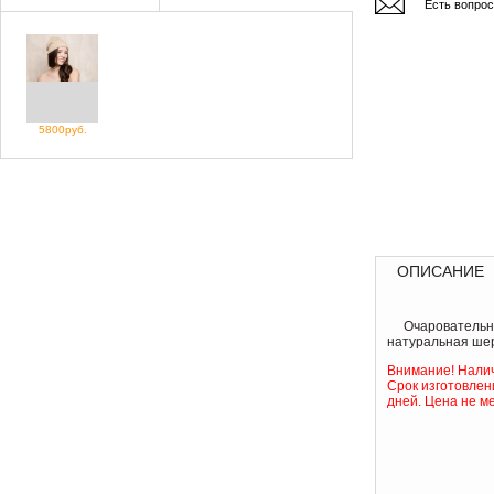
Есть вопро
5800руб.
ОПИСАНИЕ
Очаровательн
натуральная шер
Внимание! Налич
Срок изготовлен
дней. Цена не м