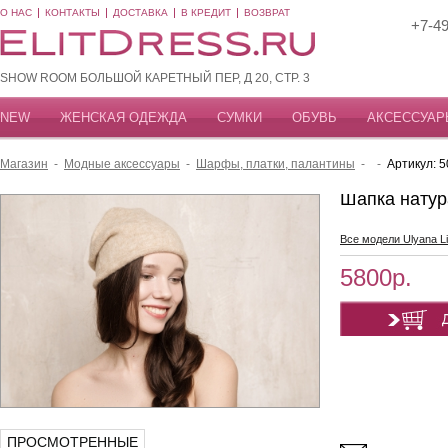
О НАС
КОНТАКТЫ
ДОСТАВКА
В КРЕДИТ
ВОЗВРАТ
+7-49
SHOW ROOM БОЛЬШОЙ КАРЕТНЫЙ ПЕР, Д 20, СТР. 3
NEW
ЖЕНСКАЯ ОДЕЖДА
СУМКИ
ОБУВЬ
АКСЕССУАР
Магазин
-
Модные аксессуары
-
Шарфы, платки, палантины
-
-
Артикул: 
Шапка натур
Все модели Ulyana L
5800р.
ПРОСМОТРЕННЫЕ