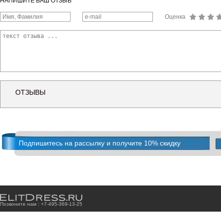
НАПИШИТЕ ВАШ ОТЗЫВ
Оценка
ОТЗЫВЫ
Подпишитесь на рассылку и получите 10% скидку
Позвоните нам : +7
-4
9
5
-3
6
9
-1
3
-2
5