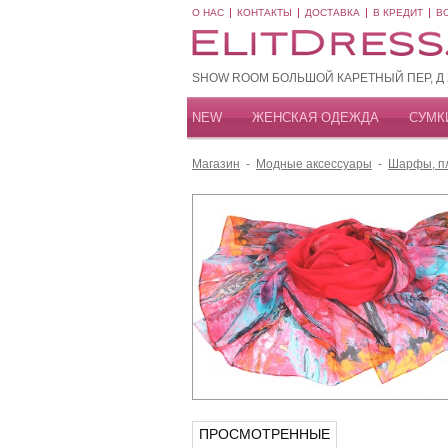
О НАС
КОНТАКТЫ
ДОСТАВКА
В КРЕДИТ
В
SHOW ROOM БОЛЬШОЙ КАРЕТНЫЙ ПЕР, Д 20
NEW
ЖЕНСКАЯ ОДЕЖДА
СУМК
Магазин
-
Модные аксессуары
-
Шарфы, пл
ПРОСМОТРЕННЫЕ