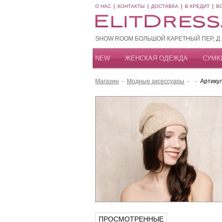
О НАС
КОНТАКТЫ
ДОСТАВКА
В КРЕДИТ
В
SHOW ROOM БОЛЬШОЙ КАРЕТНЫЙ ПЕР, Д 20
NEW
ЖЕНСКАЯ ОДЕЖДА
СУМК
Магазин
-
Модные аксессуары
-
-
Артику
ПРОСМОТРЕННЫЕ