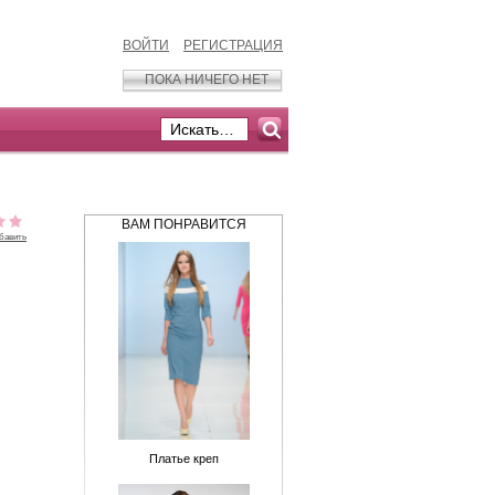
ВОЙТИ
РЕГИСТРАЦИЯ
ПОКА НИЧЕГО НЕТ
ВАМ ПОНРАВИТСЯ
бавить
Платье креп