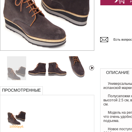
Есть вопро
ОПИСАНИЕ
Универсальны
испанской марки
ПРОСМОТРЕННЫЕ
Полусапожки 
высотой 2.5 см, 
см.
Модель на рег
что очень удобн
подъема.
10500руб.
Новое поступл