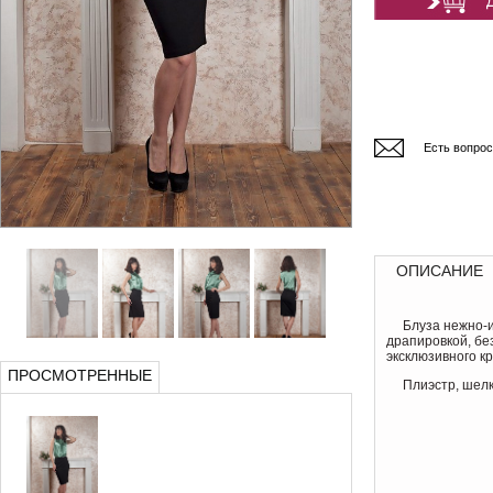
Есть вопро
ОПИСАНИЕ
Блуза нежно-
драпировкой, без
эксклюзивного к
ПРОСМОТРЕННЫЕ
Плиэстр, шел