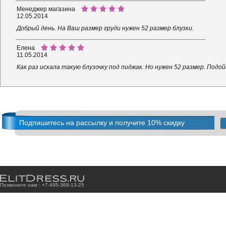
Менеджер магазина
12.05.2014
Добрый день. На Ваш размер груди нужен 52 размер блузки.
Елена
11.05.2014
Как раз искала такую блузочку под пиджак. Но нужен 52 размер. Подой
Подпишитесь на рассылку и получите 10% скидку
Позвоните нам : +7
-4
9
5
-3
6
9
-1
3
-2
5