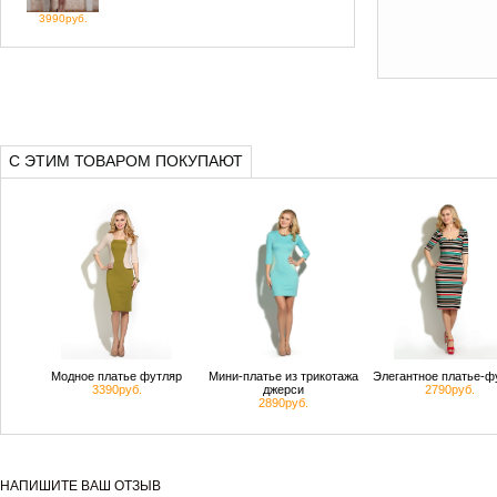
3990руб.
С ЭТИМ ТОВАРОМ ПОКУПАЮТ
Модное платье футляр
Мини-платье из трикотажа
Элегантное платье-ф
3390руб.
джерси
2790руб.
2890руб.
НАПИШИТЕ ВАШ ОТЗЫВ