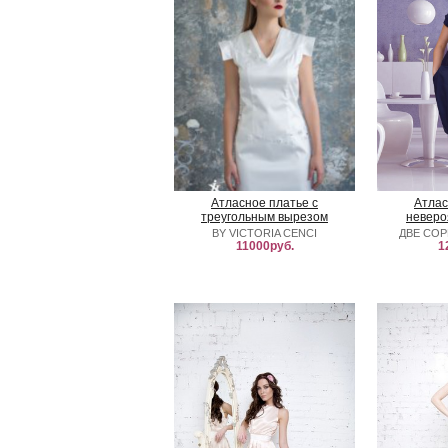
Атласное платье с
Атлас
треугольным вырезом
неверо
BY VICTORIA CENCI
ДВЕ СО
11000руб.
1