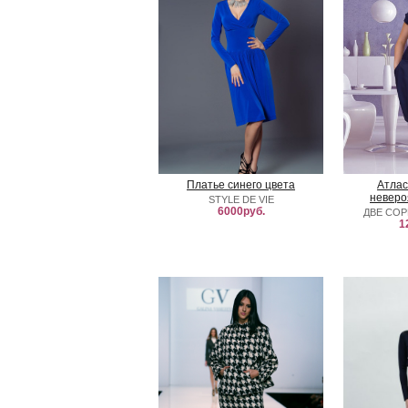
Платье синего цвета
Атлас
неверо
STYLE DE VIE
6000руб.
ДВЕ СО
1