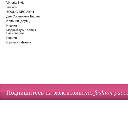
Viktoria Style
Yassen
YOUNG DECISION
Две Сорванные Башни
Испания (обувь)
Италия
Модный дом Галины
Васильевой
Россия
Сумки из Италии
fashion расс
Подпишитесь на эксклюзивную