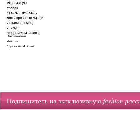
Viktoria Style
Yassen
YOUNG DECISION
Две Сорванные Башни
Испания (обувь)
Италия
Модный дом Галины
Васильевой
Россия
Сумки из Италии
fashion расс
Подпишитесь на эксклюзивную