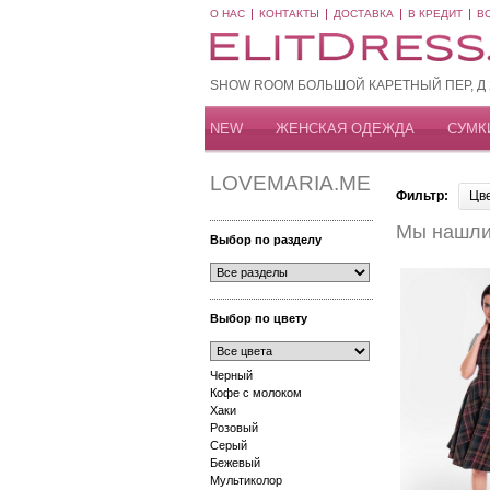
О НАС
КОНТАКТЫ
ДОСТАВКА
В КРЕДИТ
В
SHOW ROOM БОЛЬШОЙ КАРЕТНЫЙ ПЕР, Д 20
NEW
ЖЕНСКАЯ ОДЕЖДА
СУМК
LOVEMARIA.ME
Фильтр:
Цв
Мы нашли 
Выбор по разделу
Выбор по цвету
Черный
Кофе с молоком
Хаки
Розовый
Серый
Бежевый
Мультиколор