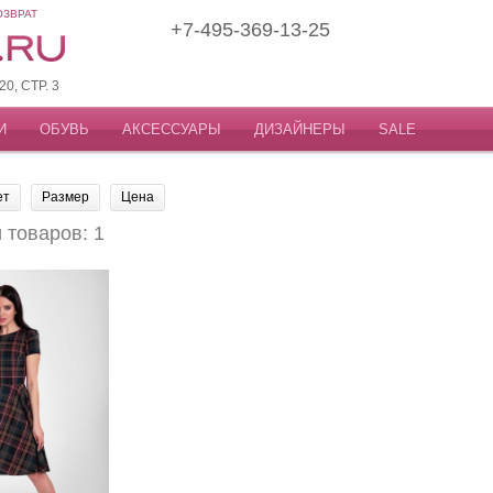
ОЗВРАТ
+7-495-369-13-25
, СТР. 3
И
ОБУВЬ
АКСЕССУАРЫ
ДИЗАЙНЕРЫ
SALE
ет
Размер
Цена
товаров: 1