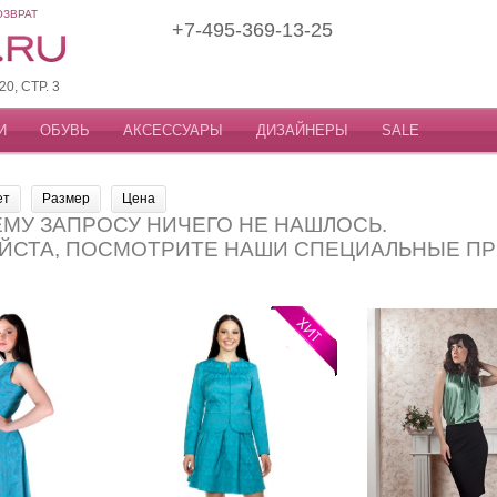
ОЗВРАТ
+7-495-369-13-25
, СТР. 3
И
ОБУВЬ
АКСЕССУАРЫ
ДИЗАЙНЕРЫ
SALE
ет
Размер
Цена
МУ ЗАПРОСУ НИЧЕГО НЕ НАШЛОСЬ.
ЙСТА, ПОСМОТРИТЕ НАШИ СПЕЦИАЛЬНЫЕ П