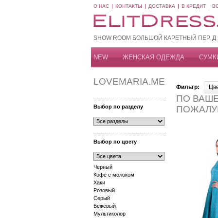
О НАС
КОНТАКТЫ
ДОСТАВКА
В КРЕДИТ
В
SHOW ROOM БОЛЬШОЙ КАРЕТНЫЙ ПЕР, Д 20
NEW
ЖЕНСКАЯ ОДЕЖДА
СУМК
LOVEMARIA.ME
Фильтр:
Цв
ПО ВАШЕ
Выбор по разделу
ПОЖАЛУ
Выбор по цвету
Черный
Кофе с молоком
Хаки
Розовый
Серый
Бежевый
Мультиколор