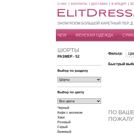
О НАС
КОНТАКТЫ
ДОСТАВКА
В КРЕДИТ
В
SHOW ROOM БОЛЬШОЙ КАРЕТНЫЙ ПЕР, Д 20
NEW
ЖЕНСКАЯ ОДЕЖДА
СУМК
ШОРТЫ
Фильтр:
Цв
РАЗМЕР - 52
Быстрый выб
Выбор по разделу
Выбор по цвету
Черный
ПО ВАШЕ
Кофе с молоком
Хаки
ПОЖАЛУ
Розовый
Серый
Бежевый