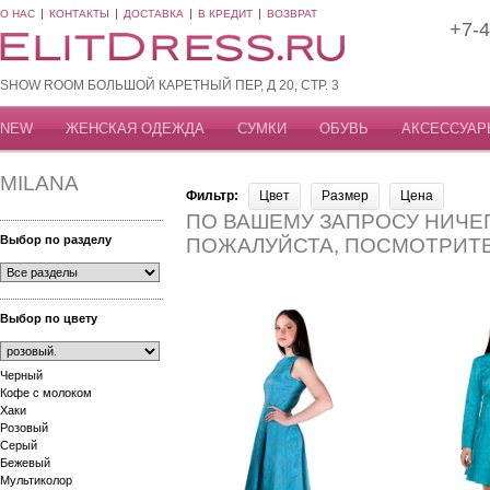
О НАС
КОНТАКТЫ
ДОСТАВКА
В КРЕДИТ
ВОЗВРАТ
+7-4
SHOW ROOM БОЛЬШОЙ КАРЕТНЫЙ ПЕР, Д 20, СТР. 3
NEW
ЖЕНСКАЯ ОДЕЖДА
СУМКИ
ОБУВЬ
АКСЕССУАР
MILANA
Фильтр:
Цвет
Размер
Цена
ПО ВАШЕМУ ЗАПРОСУ НИЧЕГ
Выбор по разделу
ПОЖАЛУЙСТА, ПОСМОТРИТ
Выбор по цвету
Черный
Кофе с молоком
Хаки
Розовый
Серый
Бежевый
Мультиколор