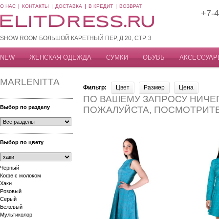
О НАС
КОНТАКТЫ
ДОСТАВКА
В КРЕДИТ
ВОЗВРАТ
+7-4
SHOW ROOM БОЛЬШОЙ КАРЕТНЫЙ ПЕР, Д 20, СТР. 3
NEW
ЖЕНСКАЯ ОДЕЖДА
СУМКИ
ОБУВЬ
АКСЕССУАР
MARLENITTA
Фильтр:
Цвет
Размер
Цена
ПО ВАШЕМУ ЗАПРОСУ НИЧЕГ
Выбор по разделу
ПОЖАЛУЙСТА, ПОСМОТРИТ
Выбор по цвету
Черный
Кофе с молоком
Хаки
Розовый
Серый
Бежевый
Мультиколор