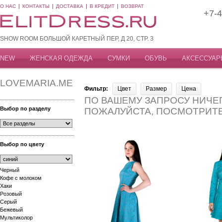
О НАС
КОНТАКТЫ
ДОСТАВКА
В КРЕДИТ
ВОЗВРАТ
+7-4
SHOW ROOM БОЛЬШОЙ КАРЕТНЫЙ ПЕР, Д 20, СТР. 3
NEW
ЖЕНСКАЯ ОДЕЖДА
СУМКИ
ОБУВЬ
АКСЕССУАР
LOVEMARIA.ME
Фильтр:
Цвет
Размер
Цена
ПО ВАШЕМУ ЗАПРОСУ НИЧЕГ
Выбор по разделу
ПОЖАЛУЙСТА, ПОСМОТРИТ
Выбор по цвету
Черный
Кофе с молоком
Хаки
Розовый
Серый
Бежевый
Мультиколор